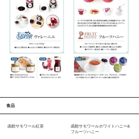
食品
函館サモワール紅茶
函館サモワールホワイトハニー&
フルーツハニー