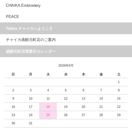
CHAIKA Embroidery
PEACE
Чайка チャイカへようこそ
チャイカ函館元町店のご案内
函館元町店営業日カレンダー
2026年8月
日
月
火
水
木
金
土
1
2
3
4
5
6
7
8
9
10
11
12
13
14
15
16
17
18
19
20
21
22
23
24
25
26
27
28
29
30
31