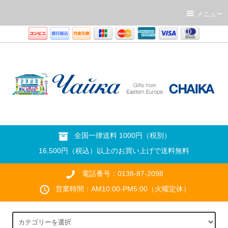
メニュー
全国一律送料 1000円（税別）
16,500円（税込）以上のお買い上げで送料無料
電話番号：0138-87-2098
営業時間：AM10:00-PM5:00（火曜定休）