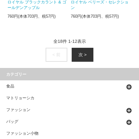
ロイヤル ブラックカラント & ゴ
ロイヤル ベリーズ・セレクショ
ールデンアップル
ン
760円(本体703円、税57円)
760円(本体703円、税57円)
全
18
件
1
-
12
表示
< 前
次 >
カテゴリー
食品
マトリョーシカ
ファッション
バッグ
ファッション小物