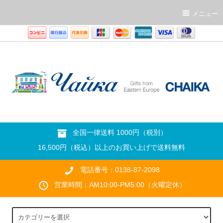
メニュー
全国一律送料 1000円（税別）
16,500円（税込）以上のお買い上げで送料無料
電話番号：0138-87-2098
営業時間：AM10:00-PM5:00（火曜定休）