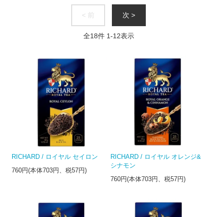
< 前
次 >
全
18
件
1
-
12
表示
RICHARD / ロイヤル セイロン
RICHARD / ロイヤル オレンジ&
シナモン
760円(本体703円、税57円)
760円(本体703円、税57円)