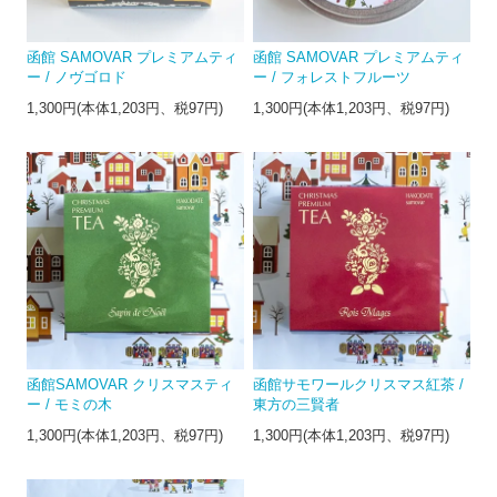
函館 SAMOVAR プレミアムティ
函館 SAMOVAR プレミアムティ
ー / ノヴゴロド
ー / フォレストフルーツ
1,300円(本体1,203円、税97円)
1,300円(本体1,203円、税97円)
函館SAMOVAR クリスマスティ
函館サモワールクリスマス紅茶 /
ー / モミの木
東方の三賢者
1,300円(本体1,203円、税97円)
1,300円(本体1,203円、税97円)