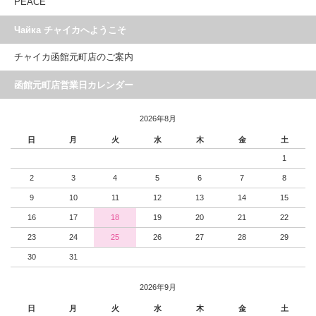
PEACE
Чайка チャイカへようこそ
チャイカ函館元町店のご案内
函館元町店営業日カレンダー
2026年8月
日
月
火
水
木
金
土
1
2
3
4
5
6
7
8
9
10
11
12
13
14
15
16
17
18
19
20
21
22
23
24
25
26
27
28
29
30
31
2026年9月
日
月
火
水
木
金
土