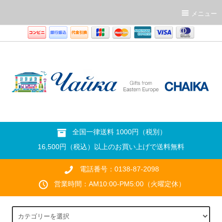
メニュー
全国一律送料 1000円（税別）
16,500円（税込）以上のお買い上げで送料無料
電話番号：0138-87-2098
営業時間：AM10:00-PM5:00（火曜定休）