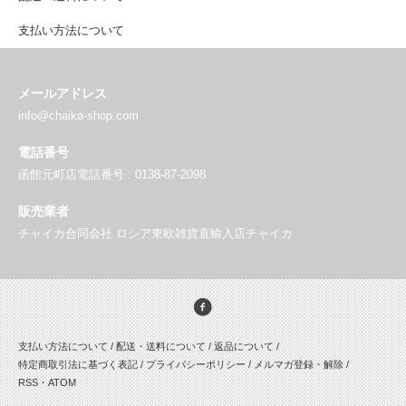
支払い方法について
メールアドレス
info@chaika-shop.com
電話番号
函館元町店電話番号 : 0138-87-2098
販売業者
チャイカ合同会社 ロシア東欧雑貨直輸入店チャイカ
支払い方法について
/
配送・送料について
/
返品について
/
特定商取引法に基づく表記
/
プライバシーポリシー
/
メルマガ登録・解除
/
RSS
・
ATOM