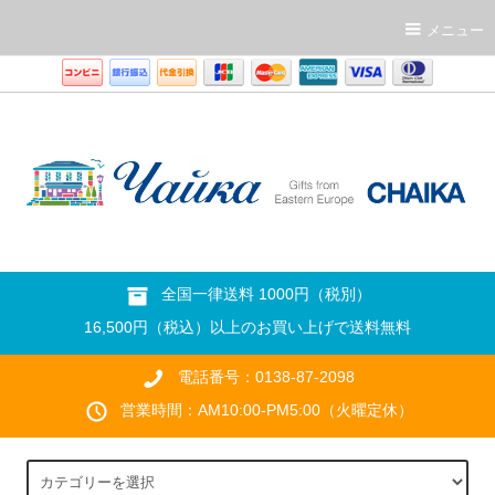
メニュー
全国一律送料 1000円（税別）
16,500円（税込）以上のお買い上げで送料無料
電話番号：0138-87-2098
営業時間：AM10:00-PM5:00（火曜定休）