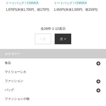
トートバッグ / CHAIKA
トートバッグ / CHAIKA
1,870円(本体1,700円、税170円)
1,650円(本体1,500円、税150円)
全
28
件
1
-
12
表示
< 前
次 >
カテゴリー
食品
マトリョーシカ
ファッション
バッグ
ファッション小物