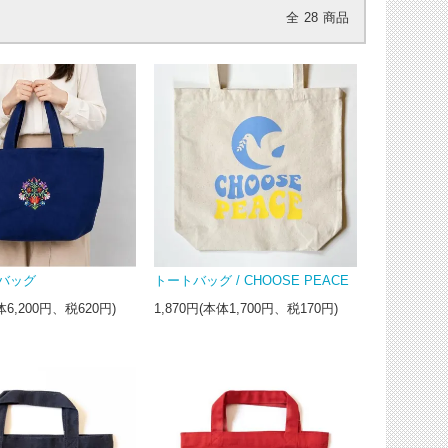
全
28
商品
バッグ
トートバッグ / CHOOSE PEACE
体6,200円、税620円)
1,870円(本体1,700円、税170円)