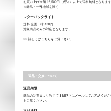
お買い上げ金額 16,500円（税込）以上で送料無料となりま
※離島・一部地域を除く
レターパックライト
送料 全国一律 430円
対象商品のみの対応となります。
>> 詳しくはこちらをご覧下さい。
返品・交換について
返品期限
商品の到着日より数えて３日以内にメールにてご連絡くださ
をご覧ください。
返品送料