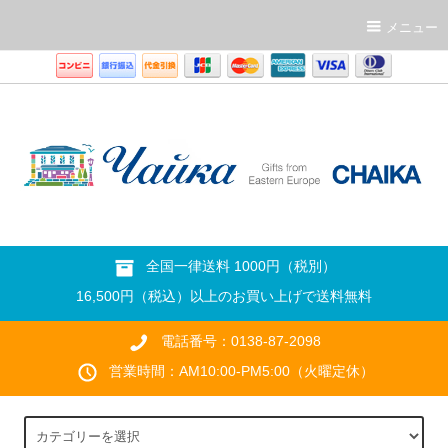
メニュー
全国一律送料 1000円（税別）
16,500円（税込）以上のお買い上げで送料無料
電話番号：0138-87-2098
営業時間：AM10:00-PM5:00（火曜定休）