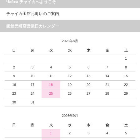
Чайка チャイカへようこそ
チャイカ函館元町店のご案内
函館元町店営業日カレンダー
2026年8月
日
月
火
水
木
金
土
1
2
3
4
5
6
7
8
9
10
11
12
13
14
15
16
17
18
19
20
21
22
23
24
25
26
27
28
29
30
31
2026年9月
日
月
火
水
木
金
土
1
2
3
4
5