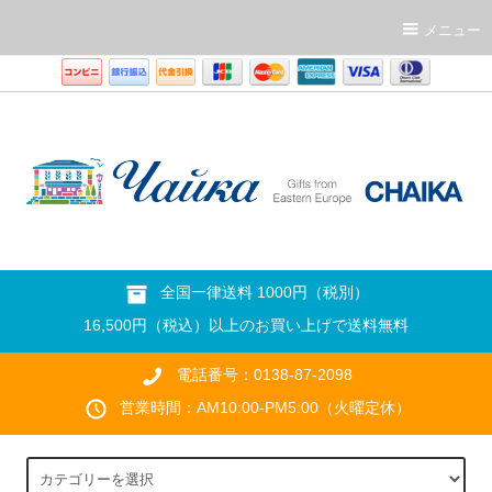
メニュー
全国一律送料 1000円（税別）
16,500円（税込）以上のお買い上げで送料無料
電話番号：0138-87-2098
営業時間：AM10:00-PM5:00（火曜定休）