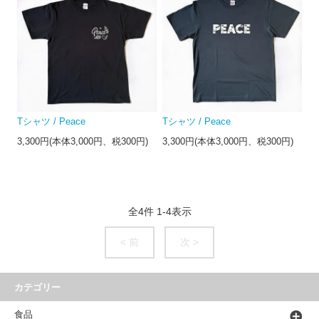
Tシャツ / Peace
Tシャツ / Peace
3,300円(本体3,000円、税300円)
3,300円(本体3,000円、税300円)
全
4
件
1
-
4
表示
< 前
次 >
カテゴリー
食品