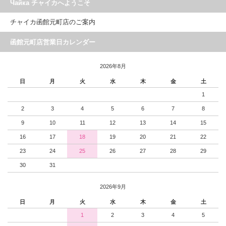
Чайка チャイカへようこそ
チャイカ函館元町店のご案内
函館元町店営業日カレンダー
2026年8月
日
月
火
水
木
金
土
1
2
3
4
5
6
7
8
9
10
11
12
13
14
15
16
17
18
19
20
21
22
23
24
25
26
27
28
29
30
31
2026年9月
日
月
火
水
木
金
土
1
2
3
4
5