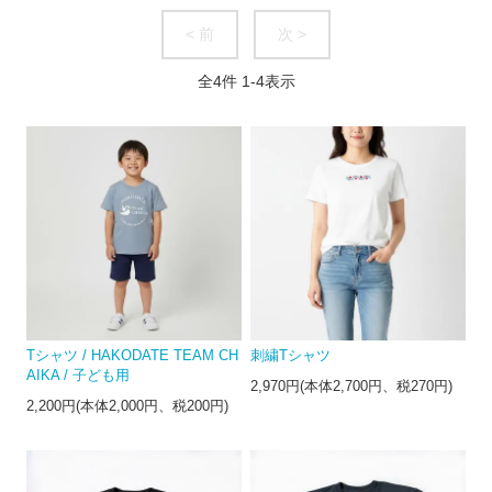
< 前
次 >
全
4
件
1
-
4
表示
Tシャツ / HAKODATE TEAM CH
刺繍Tシャツ
AIKA / 子ども用
2,970円(本体2,700円、税270円)
2,200円(本体2,000円、税200円)