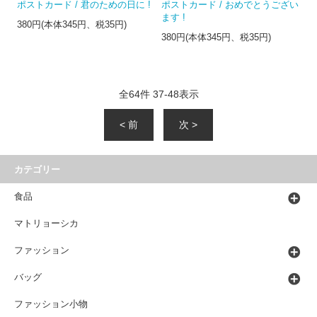
ポストカード / 君のための日に !
ポストカード / おめでとうござい
ます !
380円(本体345円、税35円)
380円(本体345円、税35円)
全
64
件
37
-
48
表示
< 前
次 >
カテゴリー
食品
マトリョーシカ
ファッション
バッグ
ファッション小物