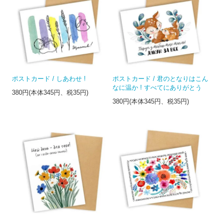
ポストカード / しあわせ !
ポストカード / 君のとなりはこん
なに温か ! すべてにありがとう
380円(本体345円、税35円)
380円(本体345円、税35円)