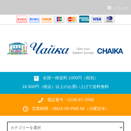
メニュー
全国一律送料 1000円（税別）
16,500円（税込）以上のお買い上げで送料無料
電話番号：0138-87-2098
営業時間：AM10:00-PM5:00（火曜定休）