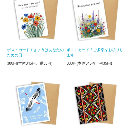
ポストカード / きょうはあなたの
ポストカード / ご多幸をお祈りし
ための日
ます
380円(本体345円、税35円)
380円(本体345円、税35円)