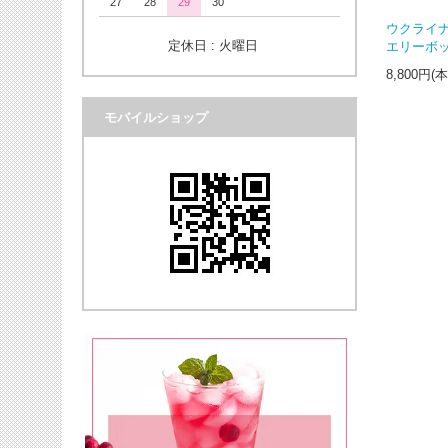
27
28
29
30
ウクライ
定休日 : 火曜日
エリーボ
8,800円(
モバイルショップ