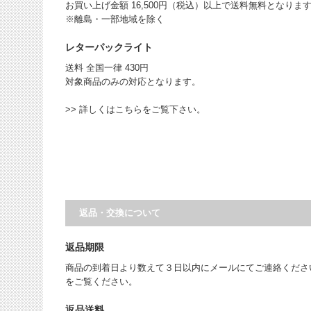
お買い上げ金額 16,500円（税込）以上で送料無料となりま
※離島・一部地域を除く
レターパックライト
送料 全国一律 430円
対象商品のみの対応となります。
>> 詳しくはこちらをご覧下さい。
返品・交換について
返品期限
商品の到着日より数えて３日以内にメールにてご連絡くださ
をご覧ください。
返品送料