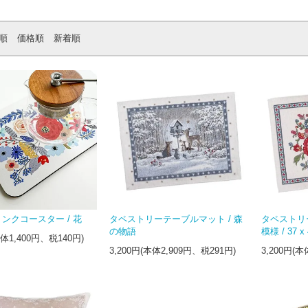
順
価格順
新着順
ンクコースター / 花
タペストリーテーブルマット / 森
タペストリ
の物語
模様 / 37 x 
本体1,400円、税140円)
3,200円(本体2,909円、税291円)
3,200円(本