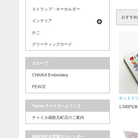
ストラップ・キーホルダー
おすすめ
インテリア
かご
グリーティングカード
グループ
CHAIKA Embroidery
PEACE
ホットドリ
Чайка チャイカへようこそ
1,540円(
チャイカ函館元町店のご案内
函館元町店営業日カレンダー