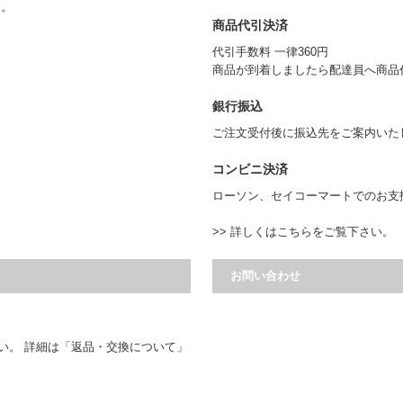
す。
商品代引決済
代引手数料 一律360円
商品が到着しましたら配達員へ商品
銀行振込
ご注文受付後に振込先をご案内いた
コンビニ決済
ローソン、セイコーマートでのお支
>> 詳しくはこちらをご覧下さい。
お問い合わせ
い。 詳細は
「返品・交換について」