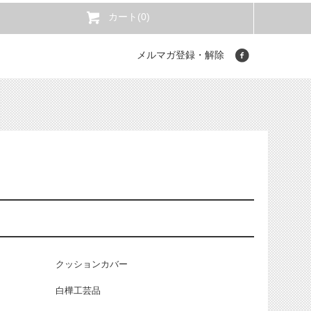
カート(0)
メルマガ登録・解除
クッションカバー
白樺工芸品