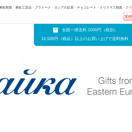
東欧雑貨・東欧工芸品・プラトーク・ロシアの紅茶・チョコレート・クリスマス雑貨・クリ
全国一律送料 1000円（税別）
16,500円（税込）以上のお買い上げで送料無料