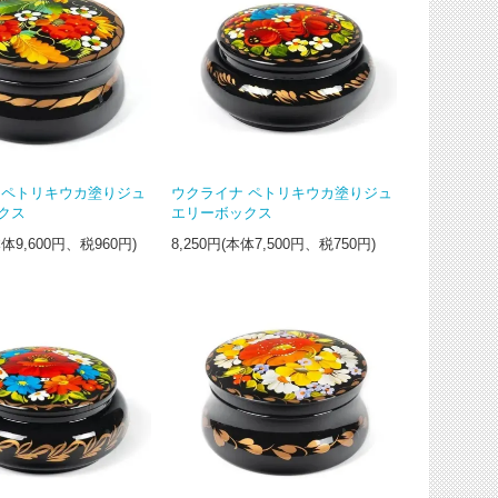
 ペトリキウカ塗りジュ
ウクライナ ペトリキウカ塗りジュ
クス
エリーボックス
本体9,600円、税960円)
8,250円(本体7,500円、税750円)