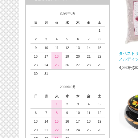
2026年8月
日
月
火
水
木
金
土
1
2
3
4
5
6
7
8
9
10
11
12
13
14
15
タペストリ
16
17
18
19
20
21
22
ノルディック 
23
24
25
26
27
28
29
4,360円(
30
31
2026年9月
日
月
火
水
木
金
土
1
2
3
4
5
6
7
8
9
10
11
12
13
14
15
16
17
18
19
20
21
22
23
24
25
26