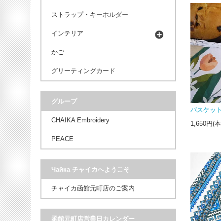
ストラップ・キーホルダー
インテリア
かご
グリーティングカード
グループ
バスケット
CHAIKA Embroidery
1,650円(
PEACE
Чайка チャイカへようこそ
チャイカ函館元町店のご案内
函館元町店営業日カレンダー