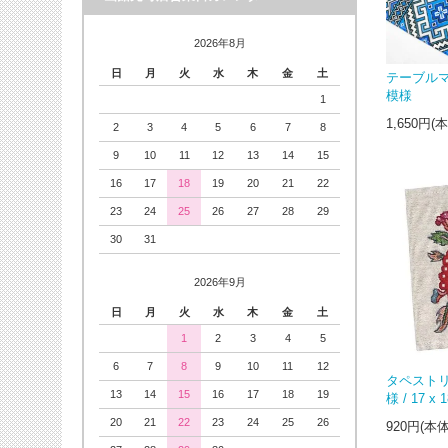
2026年8月
日
月
火
水
木
金
土
テーブルマ
模様
1
1,650円(
2
3
4
5
6
7
8
9
10
11
12
13
14
15
16
17
18
19
20
21
22
23
24
25
26
27
28
29
30
31
2026年9月
日
月
火
水
木
金
土
1
2
3
4
5
6
7
8
9
10
11
12
タペストリ
13
14
15
16
17
18
19
様 / 17 x 1
20
21
22
23
24
25
26
920円(本