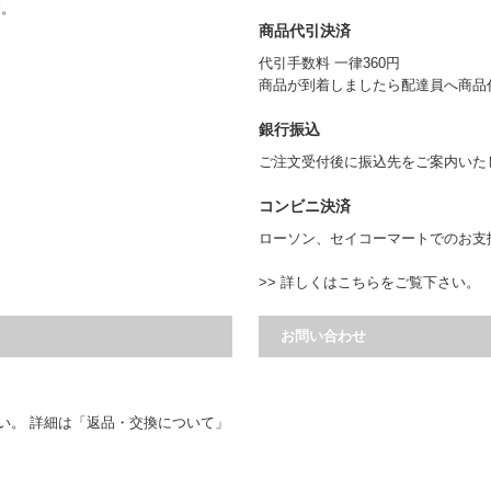
す。
商品代引決済
代引手数料 一律360円
商品が到着しましたら配達員へ商品
銀行振込
ご注文受付後に振込先をご案内いた
コンビニ決済
ローソン、セイコーマートでのお支
>> 詳しくはこちらをご覧下さい。
お問い合わせ
い。 詳細は
「返品・交換について」