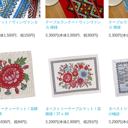
ット / ヴィシヴァンカ
テーブルランナー / ヴィシヴァン
テーブルラ
カ 模様
カ 模様
本体1,500円、税150円)
3,300円(本体3,000円、税300円)
3,300円(本
ーティーマット / 花模
タペストリーテーブルマット / 花
タペストリ
8
模様 / 37 x 49
の物語
体836円、税84円)
3,200円(本体2,909円、税291円)
3,200円(本