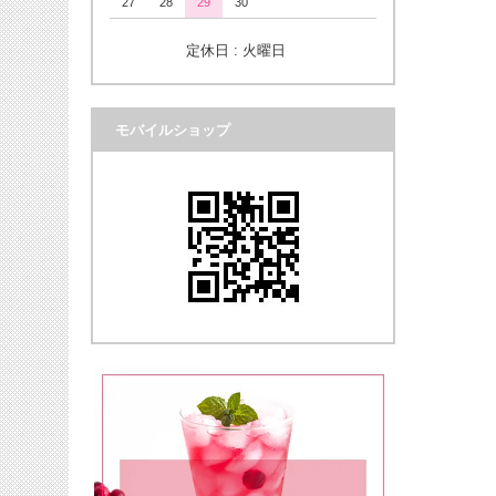
27
28
29
30
定休日 : 火曜日
モバイルショップ