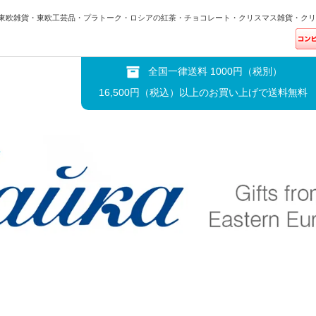
東欧雑貨・東欧工芸品・プラトーク・ロシアの紅茶・チョコレート・クリスマス雑貨・クリ
全国一律送料 1000円（税別）
16,500円（税込）以上のお買い上げで送料無料