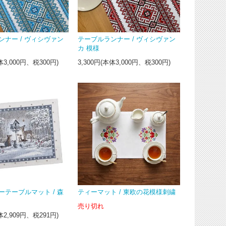
ンナー / ヴィシヴァン
テーブルランナー / ヴィシヴァン
カ 模様
体3,000円、税300円)
3,300円(本体3,000円、税300円)
ーテーブルマット / 森
ティーマット / 東欧の花模様刺繍
売り切れ
体2,909円、税291円)