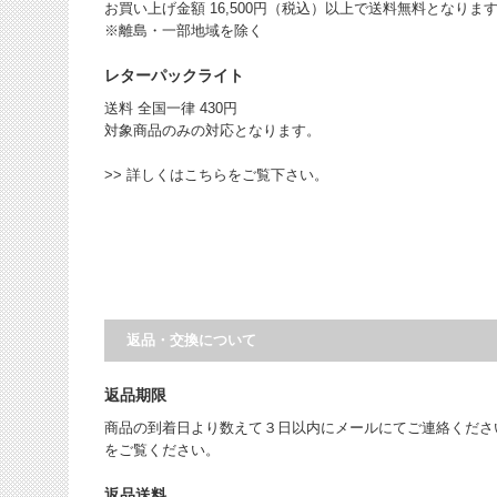
お買い上げ金額 16,500円（税込）以上で送料無料となりま
※離島・一部地域を除く
レターパックライト
送料 全国一律 430円
対象商品のみの対応となります。
>> 詳しくはこちらをご覧下さい。
返品・交換について
返品期限
商品の到着日より数えて３日以内にメールにてご連絡くださ
をご覧ください。
返品送料