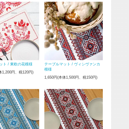
ット / 東欧の花模様
テーブルマット / ヴィシヴァンカ
模様
体1,200円、税120円)
1,650円(本体1,500円、税150円)