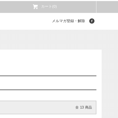
カート(0)
メルマガ登録・解除
全
13
商品