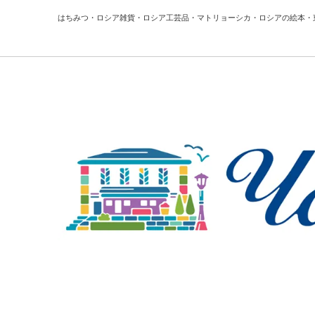
はちみつ・ロシア雑貨・ロシア工芸品・マトリョーシカ・ロシアの絵本・