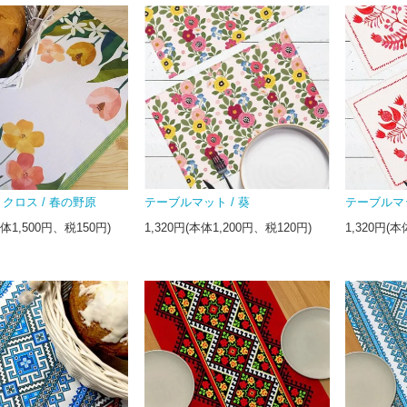
クロス / 春の野原
テーブルマット / 葵
テーブルマ
本体1,500円、税150円)
1,320円(本体1,200円、税120円)
1,320円(本