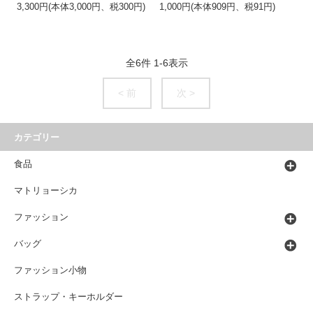
3,300円(本体3,000円、税300円)
1,000円(本体909円、税91円)
全
6
件
1
-
6
表示
< 前
次 >
カテゴリー
食品
マトリョーシカ
ファッション
バッグ
ファッション小物
ストラップ・キーホルダー