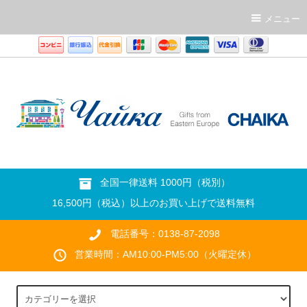
メニュー
全国一律送料 1000円（税別）
16,500円（税込）以上のお買い上げで送料無料
電話番号：0138-87-2098
営業時間：AM10:00-PM5:00（火曜定休）