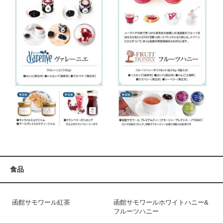
食品
函館サモワール紅茶
函館サモワールホワイトハニー&
フルーツハニー