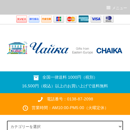
メニュー
全国一律送料 1000円（税別）
16,500円（税込）以上のお買い上げで送料無料
電話番号：0138-87-2098
営業時間：AM10:00-PM5:00（火曜定休）