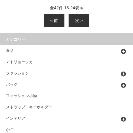
全
42
件
13
-
24
表示
< 前
次 >
カテゴリー
食品
マトリョーシカ
ファッション
バッグ
ファッション小物
ストラップ・キーホルダー
インテリア
かご