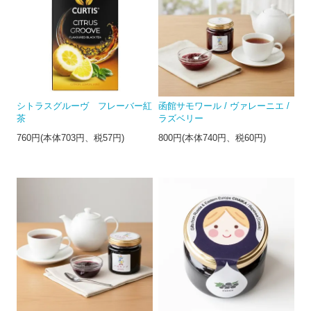
シトラスグルーヴ フレーバー紅
函館サモワール / ヴァレーニエ /
茶
ラズベリー
760円(本体703円、税57円)
800円(本体740円、税60円)