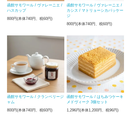
函館サモワール / ヴァレーニエ /
函館サモワール / ヴァレーニエ /
ハスカップ
カシス / マトリョーシカパッケー
ジ
800円(本体740円、税60円)
800円(本体740円、税60円)
函館サモワール / クランベリージ
函館サモワール / はちみつケーキ
ャム
メドヴィーク 3個セット
800円(本体740円、税60円)
1,296円(本体1,200円、税96円)