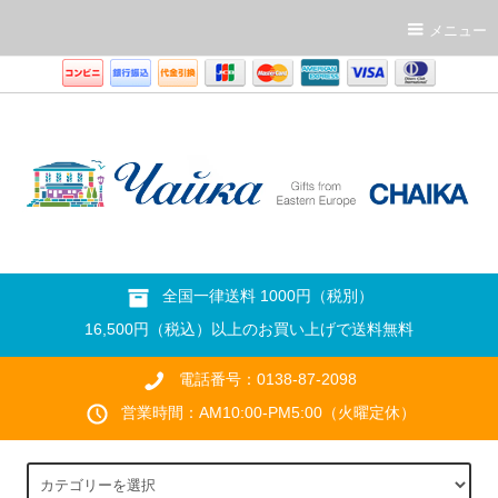
メニュー
全国一律送料 1000円（税別）
16,500円（税込）以上のお買い上げで送料無料
電話番号：0138-87-2098
営業時間：AM10:00-PM5:00（火曜定休）