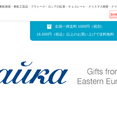
東欧雑貨・東欧工芸品・プラトーク・ロシアの紅茶・チョコレート・クリスマス雑貨・クリ
全国一律送料 1000円（税別）
16,500円（税込）以上のお買い上げで送料無料