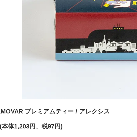
AMOVAR プレミアムティー / アレクシス
円(本体1,203円、税97円)