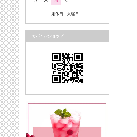
27
28
29
30
定休日 : 火曜日
モバイルショップ