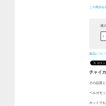
この商品を
購
返品につい
チャイカ
その品質と
ベルガモッ
ホットでも