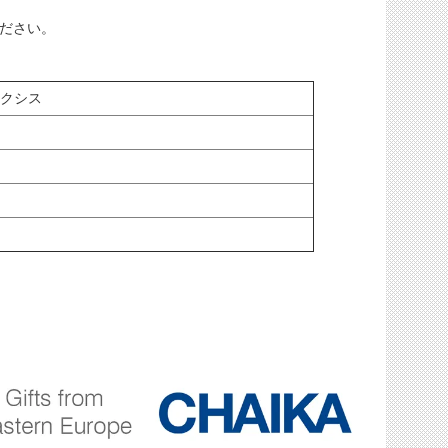
ださい。
レクシス