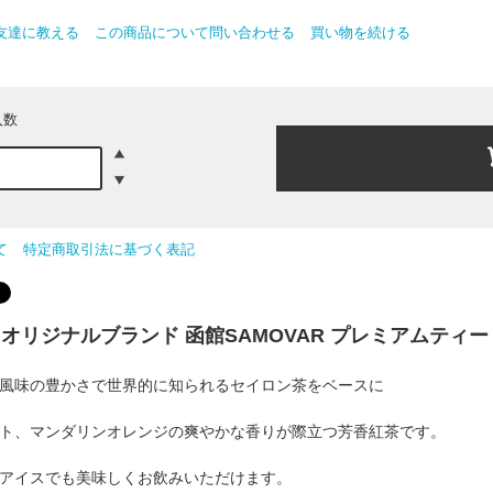
友達に教える
この商品について問い合わせる
買い物を続ける
入数
て
特定商取引法に基づく表記
オリジナルブランド 函館SAMOVAR プレミアムティー
風味の豊かさで世界的に知られるセイロン茶をベースに
ト、マンダリンオレンジの爽やかな香りが際立つ芳香紅茶です。
アイスでも美味しくお飲みいただけます。