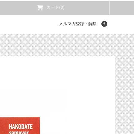
カート(0)
メルマガ登録・解除