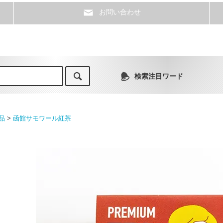
お問い合わせ
検索注目ワード
品
>
函館サモワール紅茶