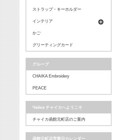
ストラップ・キーホルダー
インテリア
かご
グリーティングカード
グループ
CHAIKA Embroidery
PEACE
Чайка チャイカへようこそ
チャイカ函館元町店のご案内
函館元町店営業日カレンダー