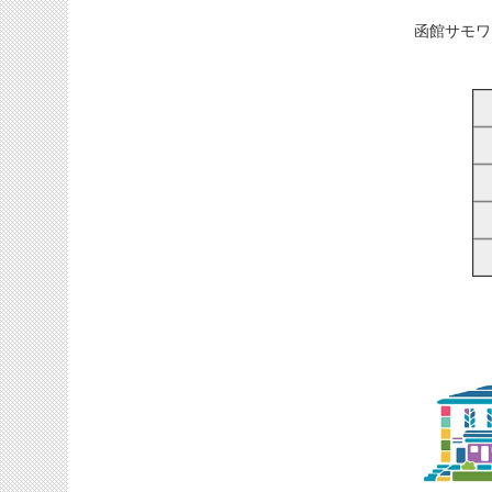
函館サモワ