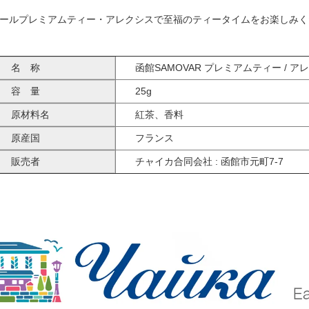
ールプレミアムティー・アレクシスで至福のティータイムをお楽しみく
名 称
函館SAMOVAR プレミアムティー / ア
容 量
25g
原材料名
紅茶、香料
原産国
フランス
販売者
チャイカ合同会社 : 函館市元町7-7