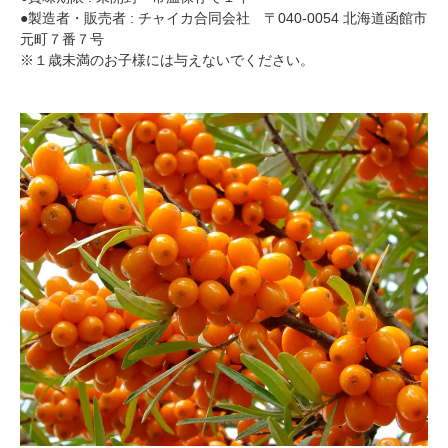
●製造者・販売者 : チャイカ合同会社 〒040-0054 北海道函館市
元町７番７号
※１歳未満のお子様には与えないでください。