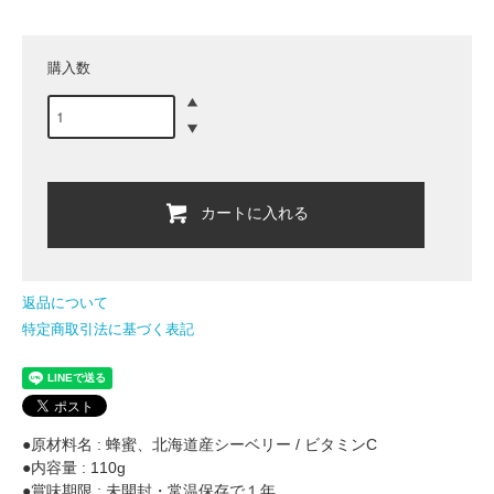
購入数
カートに入れる
返品について
特定商取引法に基づく表記
●原材料名 : 蜂蜜、北海道産シーベリー / ビタミンC
●内容量 : 110g
●賞味期限 : 未開封・常温保存で１年