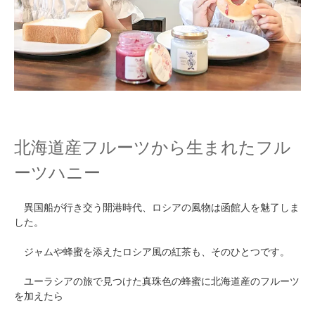
北海道産フルーツから生まれたフル
ーツハニー
異国船が行き交う開港時代、ロシアの風物は函館人を魅了しま
した。
ジャムや蜂蜜を添えたロシア風の紅茶も、そのひとつです。
ユーラシアの旅で見つけた真珠色の蜂蜜に北海道産のフルーツ
を加えたら