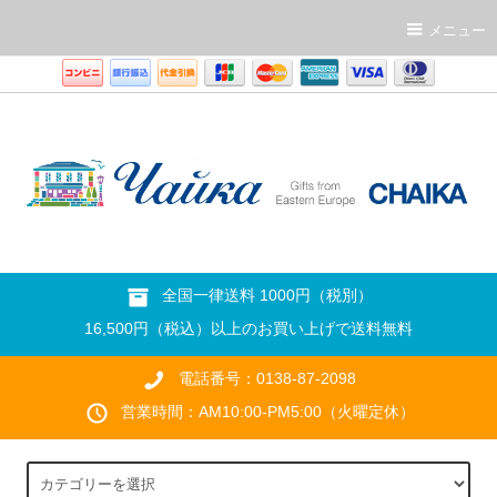
メニュー
全国一律送料 1000円（税別）
16,500円（税込）以上のお買い上げで送料無料
電話番号：0138-87-2098
営業時間：AM10:00-PM5:00（火曜定休）