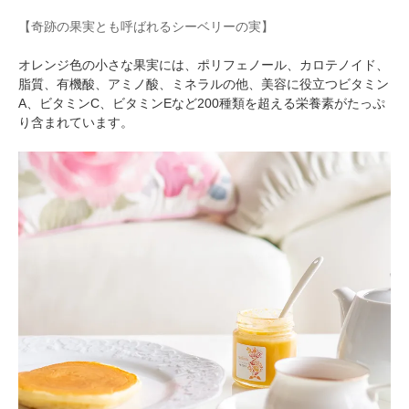
【奇跡の果実とも呼ばれるシーベリーの実】
オレンジ色の小さな果実には、ポリフェノール、カロテノイド、
脂質、有機酸、アミノ酸、ミネラルの他、美容に役立つビタミン
A、ビタミンC、ビタミンEなど200種類を超える栄養素がたっぷ
り含まれています。