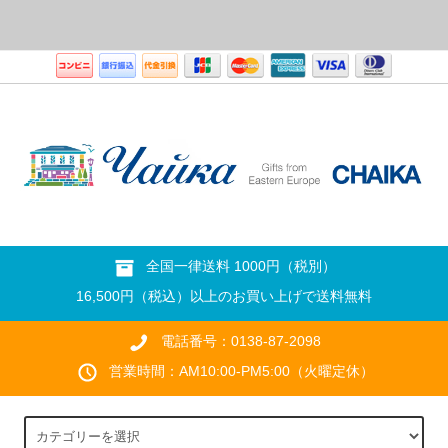
全国一律送料 1000円（税別）
16,500円（税込）以上のお買い上げで送料無料
電話番号：0138-87-2098
営業時間：AM10:00-PM5:00（火曜定休）