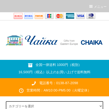
メニュー
全国一律送料 1000円（税別）
16,500円（税込）以上のお買い上げで送料無料
電話番号：0138-87-2098
営業時間：AM10:00-PM5:00（火曜定休）