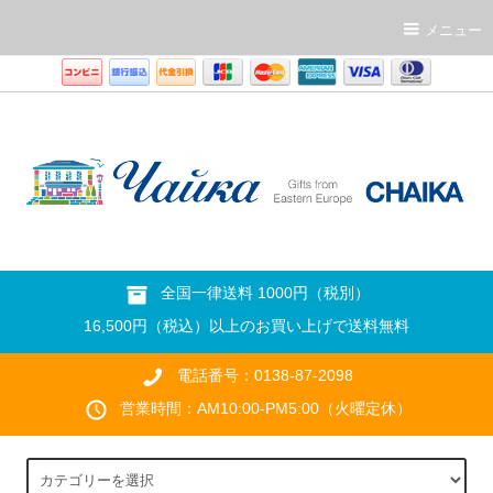
メニュー
全国一律送料 1000円（税別）
16,500円（税込）以上のお買い上げで送料無料
電話番号：0138-87-2098
営業時間：AM10:00-PM5:00（火曜定休）