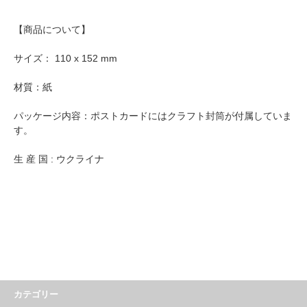
【商品について】
サイズ： 110 x 152 mm
材質：紙
パッケージ内容：ポストカードにはクラフト封筒が付属していま
す。
生 産 国 : ウクライナ
カテゴリー