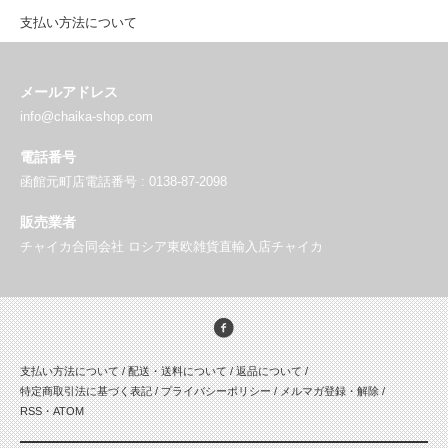
支払い方法について
メールアドレス
info@chaika-shop.com
電話番号
函館元町店電話番号 : 0138-87-2098
販売業者
チャイカ合同会社 ロシア東欧雑貨直輸入店チャイカ
支払い方法について
/
配送・送料について
/
返品について
/
特定商取引法に基づく表記
/
プライバシーポリシー
/
メルマガ登録・解除
/
RSS
・
ATOM