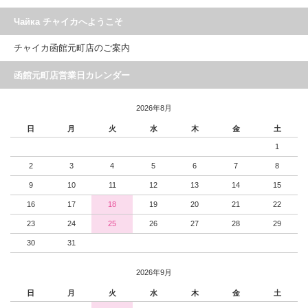
Чайка チャイカへようこそ
チャイカ函館元町店のご案内
函館元町店営業日カレンダー
2026年8月
日
月
火
水
木
金
土
1
2
3
4
5
6
7
8
9
10
11
12
13
14
15
16
17
18
19
20
21
22
23
24
25
26
27
28
29
30
31
2026年9月
日
月
火
水
木
金
土