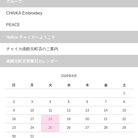
グループ
CHAIKA Embroidery
PEACE
Чайка チャイカへようこそ
チャイカ函館元町店のご案内
函館元町店営業日カレンダー
2026年8月
日
月
火
水
木
金
土
1
2
3
4
5
6
7
8
9
10
11
12
13
14
15
16
17
18
19
20
21
22
23
24
25
26
27
28
29
30
31