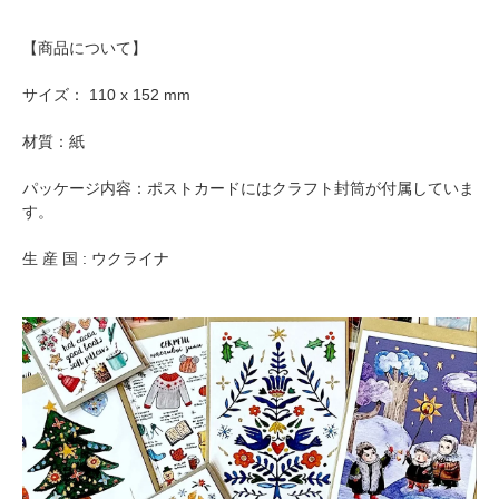
【商品について】
サイズ： 110 x 152 mm
材質：紙
パッケージ内容：ポストカードにはクラフト封筒が付属していま
す。
生 産 国 : ウクライナ