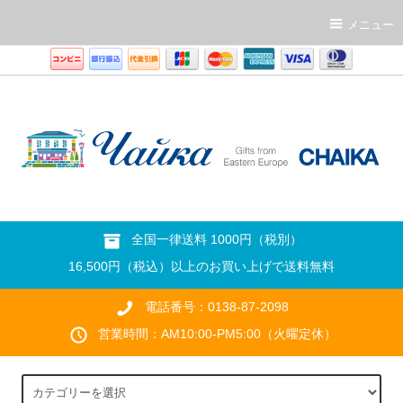
メニュー
全国一律送料 1000円（税別）
16,500円（税込）以上のお買い上げで送料無料
電話番号：0138-87-2098
営業時間：AM10:00-PM5:00（火曜定休）