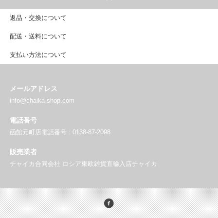
返品・交換について
配送・送料について
支払い方法について
メールアドレス
info@chaika-shop.com
電話番号
函館元町店電話番号 : 0138-87-2098
販売業者
チャイカ合同会社 ロシア東欧雑貨直輸入店チャイカ