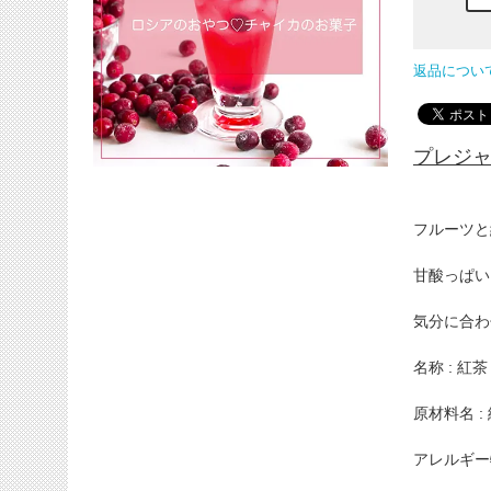
返品につい
プレジ
フルーツと
甘酸っぱい
気分に合わ
名称 : 紅茶
原材料名 
アレルギー物