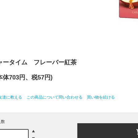
ャータイム フレーバー紅茶
(本体703円、税57円)
友達に教える
この商品について問い合わせる
買い物を続ける
入数