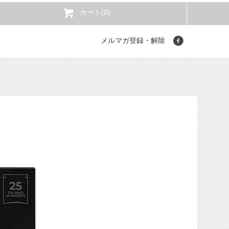
カート(0)
メルマガ登録・解除