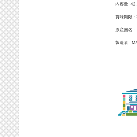
内容量 :42
賞味期限 : 2
原産国名 :
製造者 : M