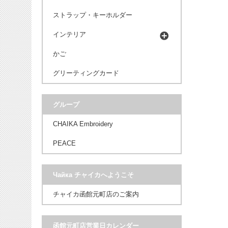
ストラップ・キーホルダー
インテリア
かご
グリーティングカード
グループ
CHAIKA Embroidery
PEACE
Чайка チャイカへようこそ
チャイカ函館元町店のご案内
函館元町店営業日カレンダー