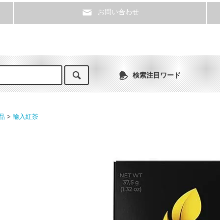
お問い合わせ
検索注目ワード
品
>
輸入紅茶