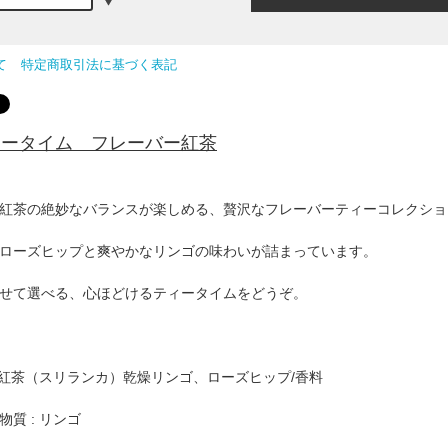
て
特定商取引法に基づく表記
ャータイム フレーバー紅茶
紅茶の絶妙なバランスが楽しめる、贅沢なフレーバーティーコレクショ
ローズヒップと爽やかなリンゴの味わいが詰まっています。
せて選べる、心ほどけるティータイムをどうぞ。
: 紅茶（スリランカ）乾燥リンゴ、ローズヒップ/香料
質 : リンゴ