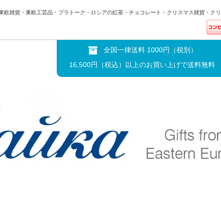
東欧雑貨・東欧工芸品・プラトーク・ロシアの紅茶・チョコレート・クリスマス雑貨・クリ
全国一律送料 1000円（税別）
16,500円（税込）以上のお買い上げで送料無料