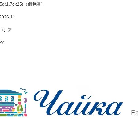
.5g(1.7gx25)（個包装）
026.11.
 ロシア
AY