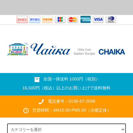
全国一律送料 1000円（税別）
16,500円（税込）以上のお買い上げで送料無料
電話番号：0138-87-2098
営業時間：AM10:00-PM5:00（火曜定休）