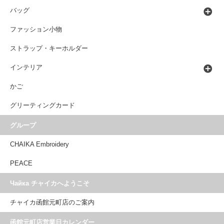
バッグ
ファッション小物
ストラップ・キーホルダー
インテリア
かご
グリーティングカード
グループ
CHAIKA Embroidery
PEACE
Чайка チャイカへようこそ
チャイカ函館元町店のご案内
函館元町店営業日カレンダー