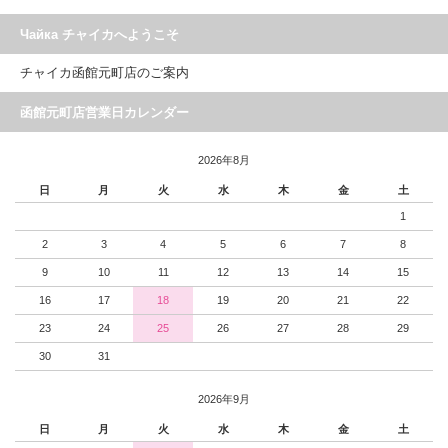
Чайка チャイカへようこそ
チャイカ函館元町店のご案内
函館元町店営業日カレンダー
2026年8月
日
月
火
水
木
金
土
1
2
3
4
5
6
7
8
9
10
11
12
13
14
15
16
17
18
19
20
21
22
23
24
25
26
27
28
29
30
31
2026年9月
日
月
火
水
木
金
土