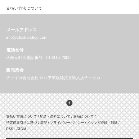
支払い方法について
メールアドレス
info@chaika-shop.com
電話番号
函館元町店電話番号 : 0138-87-2098
販売業者
チャイカ合同会社 ロシア東欧雑貨直輸入店チャイカ
支払い方法について
/
配送・送料について
/
返品について
/
特定商取引法に基づく表記
/
プライバシーポリシー
/
メルマガ登録・解除
/
RSS
・
ATOM