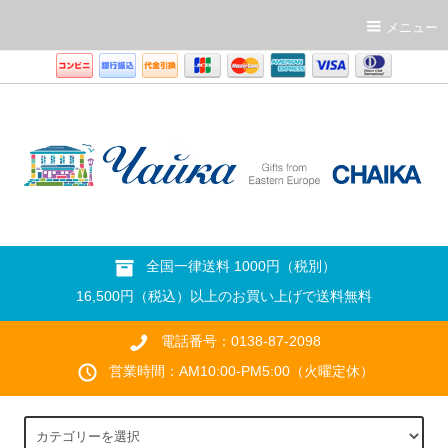
メニュー
全国一律送料 1000円（税別）
16,500円（税込）以上のお買い上げで送料無料
電話番号：0138-87-2098
営業時間：AM10:00-PM5:00（火曜定休）