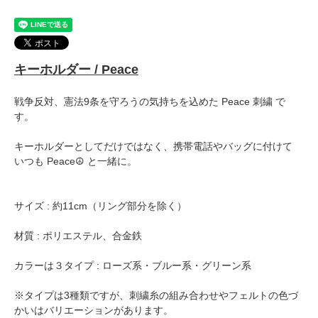
キーホルダー / Peace
戦争反対、憲法9条を守ろうの気持ちを込めた Peace 刺繍 で
す。
キーホルダーとしてだけではなく、携帯電話やバッグに付けて
いつも Peace☮ と一緒に。
サイズ : 約11cm（リング部分を除く）
材質 : ポリエステル、合金鉄
カラーは３タイプ : ローズ系・ブルー系・グリーン系
※タイプは3種類ですが、刺繍糸の組み合わせやフェルトの色づ
かいはバリエーションがあります。