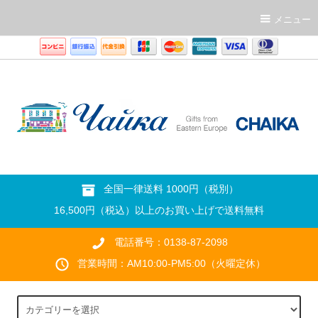
メニュー
全国一律送料 1000円（税別）
16,500円（税込）以上のお買い上げで送料無料
電話番号：0138-87-2098
営業時間：AM10:00-PM5:00（火曜定休）