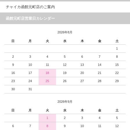
チャイカ函館元町店のご案内
函館元町店営業日カレンダー
2026年8月
日
月
火
水
木
金
土
1
2
3
4
5
6
7
8
9
10
11
12
13
14
15
16
17
18
19
20
21
22
23
24
25
26
27
28
29
30
31
2026年9月
日
月
火
水
木
金
土
1
2
3
4
5
6
7
8
9
10
11
12