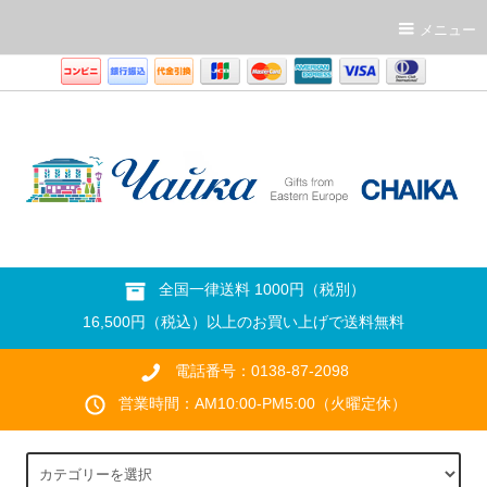
メニュー
全国一律送料 1000円（税別）
16,500円（税込）以上のお買い上げで送料無料
電話番号：0138-87-2098
営業時間：AM10:00-PM5:00（火曜定休）