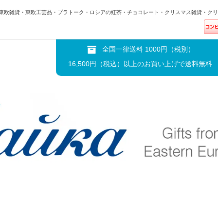
東欧雑貨・東欧工芸品・プラトーク・ロシアの紅茶・チョコレート・クリスマス雑貨・クリ
全国一律送料 1000円（税別）
16,500円（税込）以上のお買い上げで送料無料