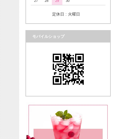
27
28
29
30
定休日 : 火曜日
モバイルショップ