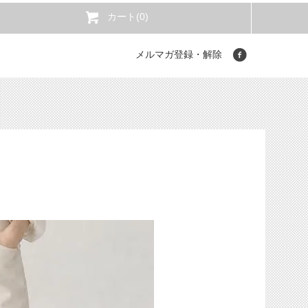
カート(0)
メルマガ登録・解除