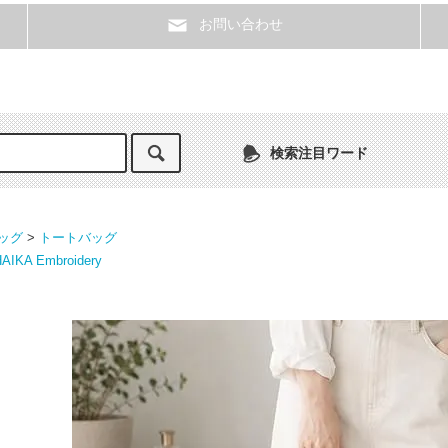
お問い合わせ
検索注目ワード
ッグ
>
トートバッグ
AIKA Embroidery