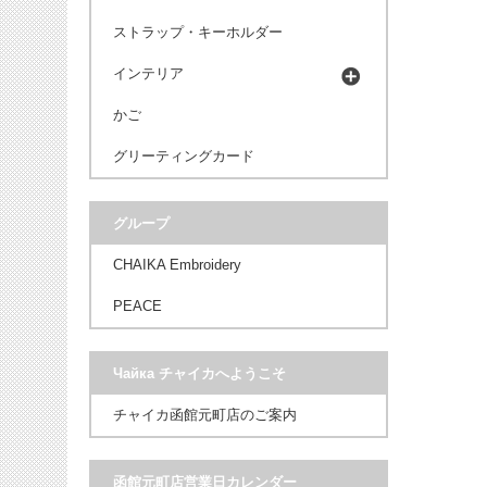
ストラップ・キーホルダー
インテリア
かご
グリーティングカード
グループ
CHAIKA Embroidery
PEACE
Чайка チャイカへようこそ
チャイカ函館元町店のご案内
函館元町店営業日カレンダー